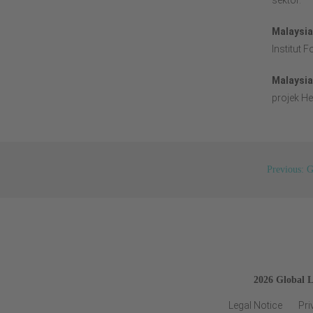
sektor.
Malaysia
Institut 
Malaysia
projek He
Previous: G
2026 Global 
Legal Notice
Pri