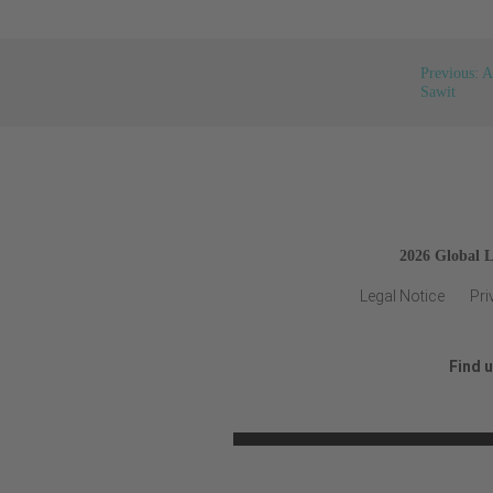
Previous: 
Sawit
2026 Global 
Legal Notice
Pri
Find 