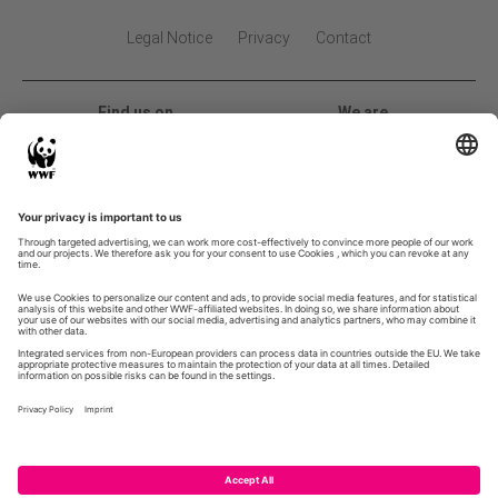
Legal Notice
Privacy
Contact
Find us on
We are
2026 Global Land Use Change