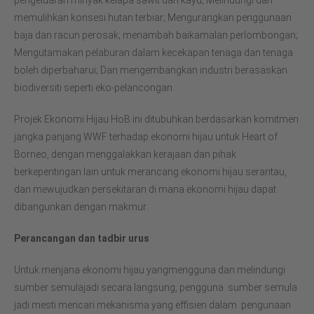
pengeluaran minyak kelapa sawit dan kayu; Melindungi dan
memulihkan konsesi hutan terbiar; Mengurangkan penggunaan
baja dan racun perosak; menambah baikamalan perlombongan;
Mengutamakan pelaburan dalam kecekapan tenaga dan tenaga
boleh diperbaharui; Dan mengembangkan industri berasaskan
biodiversiti seperti eko-pelancongan.
Projek Ekonomi Hijau HoB ini ditubuhkan berdasarkan komitmen
jangka panjang WWF terhadap ekonomi hijau untuk Heart of
Borneo, dengan menggalakkan kerajaan dan pihak
berkepentingan lain untuk merancang ekonomi hijau serantau,
dan mewujudkan persekitaran di mana ekonomi hijau dapat
dibangunkan dengan makmur.
Perancangan dan tadbir urus
Untuk menjana ekonomi hijau yangmengguna dan melindungi
sumber semulajadi secara langsung, pengguna sumber semula
jadi mesti mencari mekanisma yang effisien dalam pengunaan