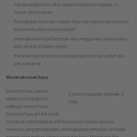
mengurangkan kos akan depan kepada perniagaan, isi
rumah dan kerajaan
Peningkatan hasil dari industri hijau dan industri berasaskan
biodiversiti pada masa hadapan
meningkatkan hasil tanaman dan penggunaan tenaga yang
lebih rendah di dalam negeri
menyokong transformasi kepada ekonomi yang lebih adil
dan saksama
Model ekonomi hijau
Ekonomi hijau secara
A young orangutan, Sarawak. Z
idealnya merangkumi
Chan
pelbagai industri hijau.
Ekonomi hijau di HoB boleh
termasuk membataskan pembangunan minyak sawit ke
kawasan yang terdegradasi; meningkatkan pensijilan terhadap