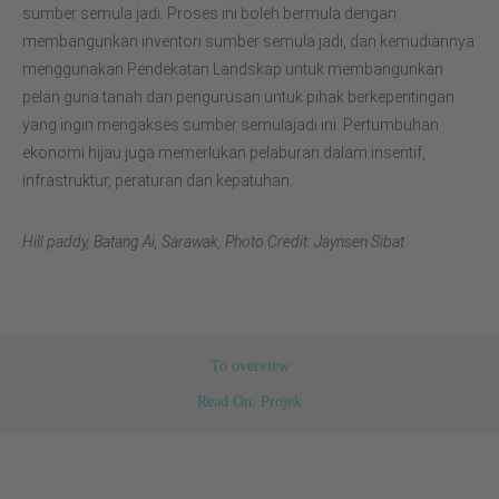
sumber semula jadi. Proses ini boleh bermula dengan
membangunkan inventori sumber semula jadi, dan kemudiannya
menggunakan Pendekatan Landskap untuk membangunkan
pelan guna tanah dan pengurusan untuk pihak berkepentingan
yang ingin mengakses sumber semulajadi ini. Pertumbuhan
ekonomi hijau juga memerlukan pelaburan dalam insentif,
infrastruktur, peraturan dan kepatuhan.
Hill paddy, Batang Ai, Sarawak, Photo Credit: Jaynsen Sibat
To overview
Read On: Projek