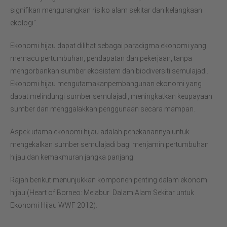
signifikan mengurangkan risiko alam sekitar dan kelangkaan
ekologi”.
Ekonomi hijau dapat dilihat sebagai paradigma ekonomi yang
memacu pertumbuhan, pendapatan dan pekerjaan, tanpa
mengorbankan sumber ekosistem dan biodiversiti semulajadi.
Ekonomi hijau mengutamakanpembangunan ekonomi yang
dapat melindungi sumber semulajadi, meningkatkan keupayaan
sumber dan menggalakkan penggunaan secara mampan.
Aspek utama ekonomi hijau adalah penekanannya untuk
mengekalkan sumber semulajadi bagi menjamin pertumbuhan
hijau dan kemakmuran jangka panjang.
Rajah berikut menunjukkan komponen penting dalam ekonomi
hijau (Heart of Borneo: Melabur Dalam Alam Sekitar untuk
Ekonomi Hijau WWF 2012).