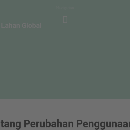
Navigation
Lahan Global
tang Perubahan Penggunaa