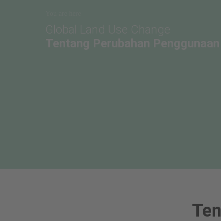
You are here
Global Land Use Change
Tentang Perubahan Penggunaan 
Ten