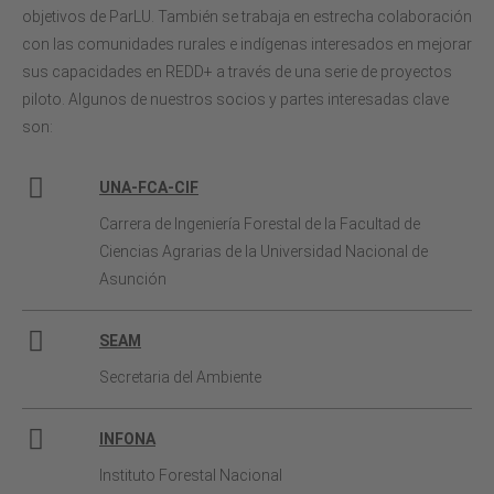
objetivos de ParLU. También se trabaja en estrecha colaboración
con las comunidades rurales e indígenas interesados en mejorar
sus capacidades en REDD+ a través de una serie de proyectos
piloto. Algunos de nuestros socios y partes interesadas clave
son:
UNA-FCA-CIF
Carrera de Ingeniería Forestal de la Facultad de
Ciencias Agrarias de la Universidad Nacional de
Asunción
SEAM
Secretaria del Ambiente
INFONA
Instituto Forestal Nacional