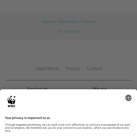
Anterior: Resultados e Reportes
To overview
Legal Notice
Privacy
Contact
Find us on
We are