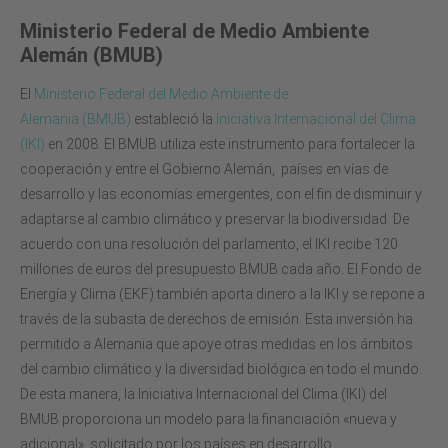
Ministerio Federal de Medio Ambiente
Alemán (BMUB)
El
Ministerio Federal del Medio Ambiente de
Alemania
(BMUB)
estableció la
Iniciativa Internacional del Clima
(IKI)
en 2008. El BMUB utiliza este instrumento para fortalecer la
cooperación y entre el Gobierno Alemán, países en vías de
desarrollo y las economías emergentes, con el fin de disminuir y
adaptarse al cambio climático y preservar la biodiversidad. De
acuerdo con una resolución del parlamento, el IKI recibe 120
millones de euros del presupuesto BMUB cada año. El Fondo de
Energía y Clima (EKF) también aporta dinero a la IKI y se repone a
través de la subasta de derechos de emisión. Esta inversión ha
permitido a Alemania que apoye otras medidas en los ámbitos
del cambio climático y la diversidad biológica en todo el mundo.
De esta manera, la Iniciativa Internacional del Clima (IKI) del
BMUB proporciona un modelo para la financiación «nueva y
adicional», solicitado por los países en desarrollo.