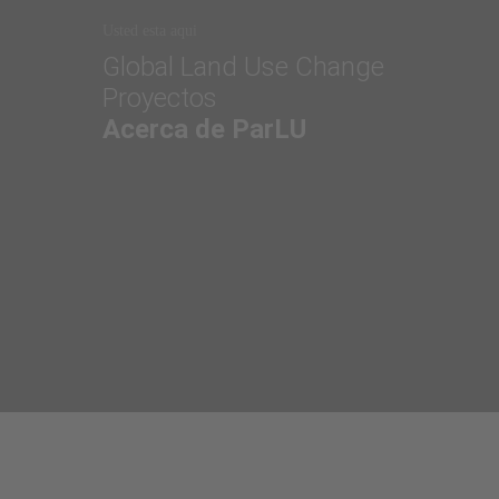
Usted esta aqui
Global Land Use Change
Proyectos
Acerca de ParLU