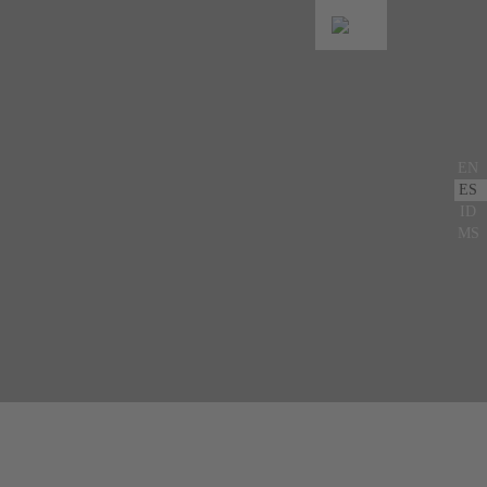
EN
ES
ID
MS