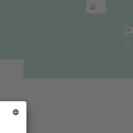
EN
ES
ID
MS