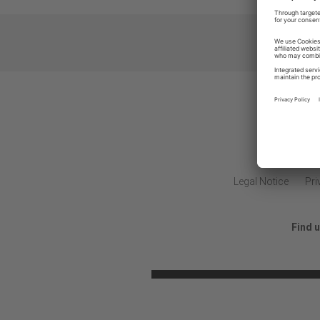
2026 Global 
Legal Notice
Pri
Find 