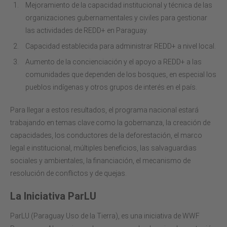
Mejoramiento de la capacidad institucional y técnica de las
organizaciones gubernamentales y civiles para gestionar
las actividades de REDD+ en Paraguay.
Capacidad establecida para administrar REDD+ a nivel local.
Aumento de la concienciación y el apoyo a REDD+ a las
comunidades que dependen de los bosques, en especial los
pueblos indígenas y otros grupos de interés en el país.
Para llegar a estos resultados, el programa nacional estará
trabajando en temas clave como la gobernanza, la creación de
capacidades, los conductores de la deforestación, el marco
legal e institucional, múltiples beneficios, las salvaguardias
sociales y ambientales, la financiación, el mecanismo de
resolución de conflictos y de quejas.
La Iniciativa ParLU
ParLU (Paraguay Uso de la Tierra), es una iniciativa de WWF