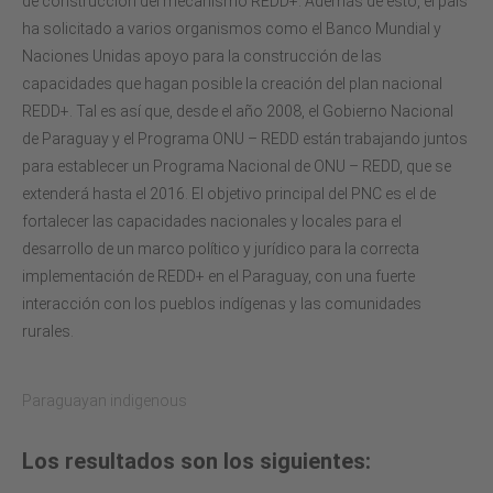
de construcción del mecanismo REDD+. Además de esto, el país
ha solicitado a varios organismos como el Banco Mundial y
Naciones Unidas apoyo para la construcción de las
capacidades que hagan posible la creación del plan nacional
REDD+. Tal es así que, desde el año 2008, el Gobierno Nacional
de Paraguay y el Programa ONU – REDD están trabajando juntos
para establecer un Programa Nacional de ONU – REDD, que se
extenderá hasta el 2016. El objetivo principal del PNC es el de
fortalecer las capacidades nacionales y locales para el
desarrollo de un marco político y jurídico para la correcta
implementación de REDD+ en el Paraguay, con una fuerte
interacción con los pueblos indígenas y las comunidades
rurales.
Paraguayan indigenous
Los resultados son los siguientes: