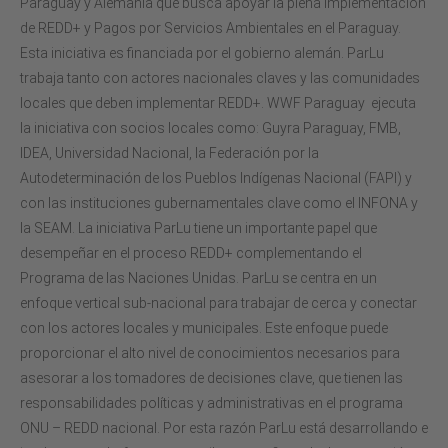
Paraguay y Alemania que busca apoyar la plena implementación
de REDD+ y Pagos por Servicios Ambientales en el Paraguay.
Esta iniciativa es financiada por el gobierno alemán. ParLu
trabaja tanto con actores nacionales claves y las comunidades
locales que deben implementar REDD+. WWF Paraguay ejecuta
la iniciativa con socios locales como: Guyra Paraguay, FMB,
IDEA, Universidad Nacional, la Federación por la
Autodeterminación de los Pueblos Indígenas Nacional (FAPI) y
con las instituciones gubernamentales clave como el INFONA y
la SEAM. La iniciativa ParLu tiene un importante papel que
desempeñar en el proceso REDD+ complementando el
Programa de las Naciones Unidas. ParLu se centra en un
enfoque vertical sub-nacional para trabajar de cerca y conectar
con los actores locales y municipales. Este enfoque puede
proporcionar el alto nivel de conocimientos necesarios para
asesorar a los tomadores de decisiones clave, que tienen las
responsabilidades políticas y administrativas en el programa
ONU – REDD nacional. Por esta razón ParLu está desarrollando e