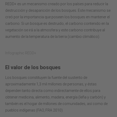
REDD+ es un mecanismo creado por los países para reducir la
destrucción y desaparición de los bosques. Este mecanismo se
creó por la importancia que poseen los bosques en mantener el
carbono. Si un bosque es destruido, el carbono contenido en la
vegetación se irá a la atmosfera y este carbono contribuye al
aumento de la temperatura de la tierra (cambio climático).
Infographic REDD+
El valor de los bosques
Los bosques constituyen la fuente del sustento de
aproximadamente 1,3 mil millones de personas, y éstas
dependen tanto directa como indirectamente de ellos para
obtener medicina, alimento, madera, energía (leña y carbón) y
también es el hogar de millones de comunidades, así como de
pueblos indígenas (FAO, FRA 2010).