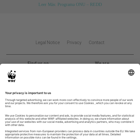
Leer Más: Programa ONU – REDD
Legal Notice
Privacy
Contact
Find us on
We are