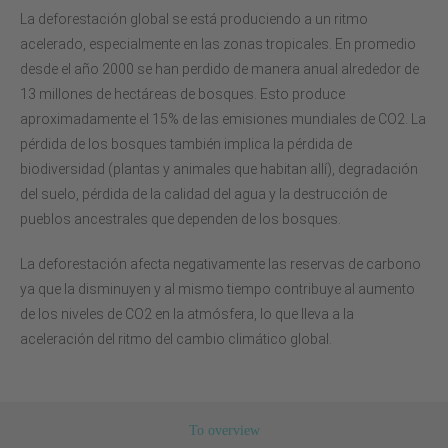
La deforestación global se está produciendo a un ritmo
acelerado, especialmente en las zonas tropicales. En promedio
desde el año 2000 se han perdido de manera anual alrededor de
13 millones de hectáreas de bosques. Esto produce
aproximadamente el 15% de las emisiones mundiales de CO2. La
pérdida de los bosques también implica la pérdida de
biodiversidad (plantas y animales que habitan allí), degradación
del suelo, pérdida de la calidad del agua y la destrucción de
pueblos ancestrales que dependen de los bosques.
La deforestación afecta negativamente las reservas de carbono
ya que la disminuyen y al mismo tiempo contribuye al aumento
de los niveles de CO2 en la atmósfera, lo que lleva a la
aceleración del ritmo del cambio climático global.
To overview